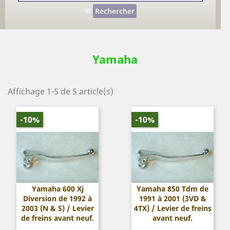
Rechercher
Yamaha
Affichage 1-5 de 5 article(s)
-10%
-10%
Yamaha 600 Xj
Yamaha 850 Tdm de
Diversion de 1992 à
1991 à 2001 (3VD &
2003 (N & S) / Levier
4TX) / Levier de freins
de freins avant neuf.
avant neuf.