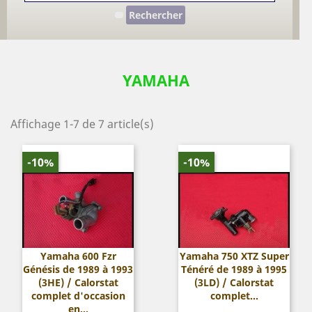
Rechercher
YAMAHA
Affichage 1-7 de 7 article(s)
-10%
-10%
Yamaha 600 Fzr
Yamaha 750 XTZ Super
Génésis de 1989 à 1993
Ténéré de 1989 à 1995
(3HE) / Calorstat
(3LD) / Calorstat
complet d'occasion
complet...
en...