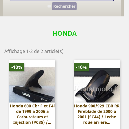
Rechercher
HONDA
Affichage 1-2 de 2 article(s)
-10%
-10%
Honda 600 Cbr F et F4i
Honda 900/929 CBR RR
de 1999 à 2006 à
Fireblade de 2000 à
Carburateurs et
2001 (SC44) / Leche
Injection (PC35) /...
roue arrière...