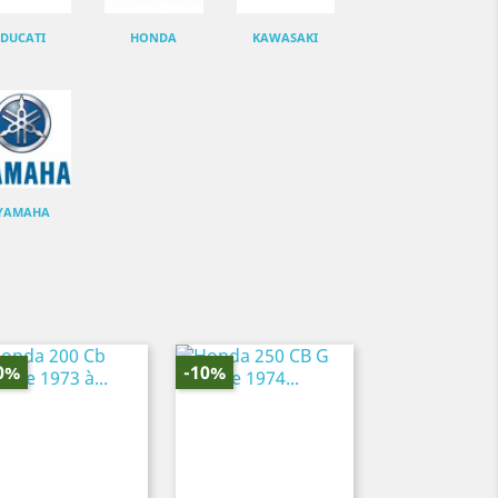
DUCATI
HONDA
KAWASAKI
YAMAHA
0%
-10%