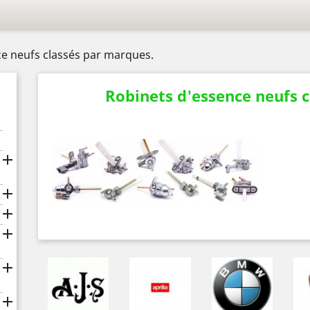
e neufs classés par marques.
Robinets d'essence neufs 





