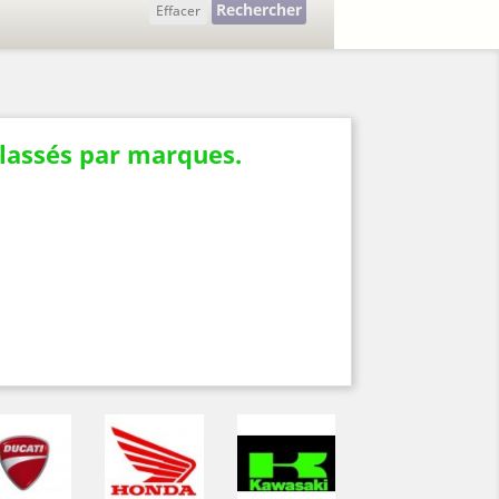
Rechercher
Effacer
classés par marques.