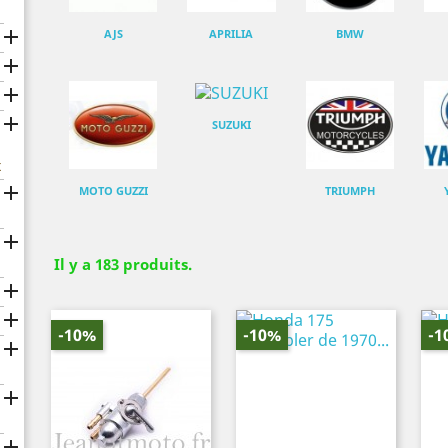

AJS
APRILIA
BMW



SUZUKI
x

MOTO GUZZI
TRIUMPH

Il y a 183 produits.


-10%
-10%
-1


