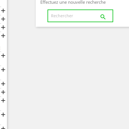
Effectuez une nouvelle recherche





x






