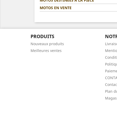
MOTOS DESTINÉES A LA PIÈCE
MOTOS EN VENTE
PRODUITS
NOTR
Nouveaux produits
Livrai
Meilleures ventes
Mentio
Condit
Politi
Paieme
CONTA
Contac
Plan d
Magas