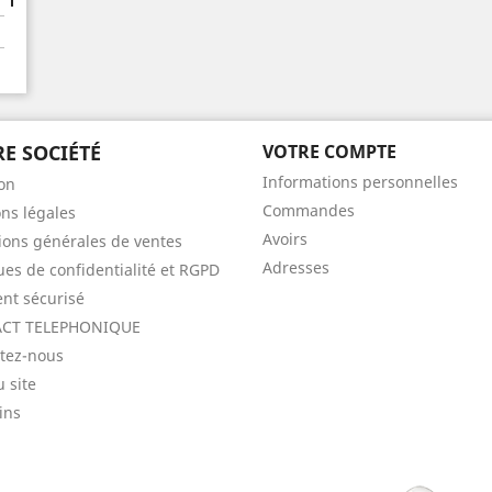
E SOCIÉTÉ
VOTRE COMPTE
Informations personnelles
son
Commandes
ns légales
Avoirs
ions générales de ventes
Adresses
ques de confidentialité et RGPD
nt sécurisé
CT TELEPHONIQUE
tez-nous
u site
ins