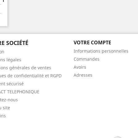
E SOCIÉTÉ
VOTRE COMPTE
Informations personnelles
son
Commandes
ns légales
Avoirs
ions générales de ventes
Adresses
ques de confidentialité et RGPD
nt sécurisé
CT TELEPHONIQUE
tez-nous
u site
ins