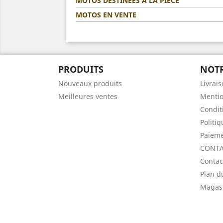
MOTOS DESTINÉES A LA PIÈCE
MOTOS EN VENTE
PRODUITS
NOTR
Nouveaux produits
Livrai
Meilleures ventes
Mentio
Condit
Politi
Paieme
CONTA
Contac
Plan d
Magas