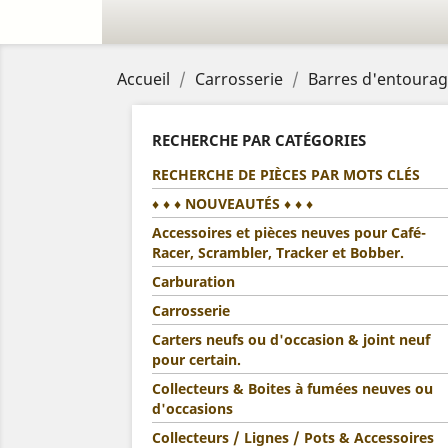
Accueil
Carrosserie
Barres d'entourage
RECHERCHE PAR CATÉGORIES
RECHERCHE DE PIÈCES PAR MOTS CLÉS
♦ ♦ ♦ NOUVEAUTÉS ♦ ♦ ♦
Accessoires et pièces neuves pour Café-
Racer, Scrambler, Tracker et Bobber.
Carburation
Carrosserie
Carters neufs ou d'occasion & joint neuf
pour certain.
Collecteurs & Boites à fumées neuves ou
d'occasions
Collecteurs / Lignes / Pots & Accessoires