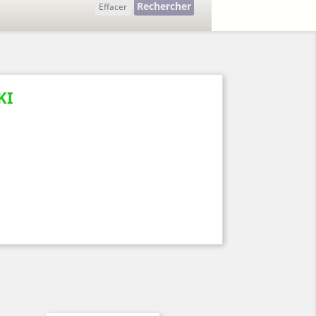
Rechercher
Effacer
KI