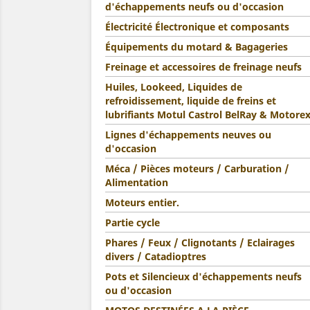
d'échappements neufs ou d'occasion
Électricité Électronique et composants
Équipements du motard & Bagageries
Freinage et accessoires de freinage neufs
Huiles, Lookeed, Liquides de
refroidissement, liquide de freins et
lubrifiants Motul Castrol BelRay & Motore
Lignes d'échappements neuves ou
d'occasion
Méca / Pièces moteurs / Carburation /
Alimentation
Moteurs entier.
Partie cycle
Phares / Feux / Clignotants / Eclairages
divers / Catadioptres
Pots et Silencieux d'échappements neufs
ou d'occasion