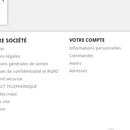
E SOCIÉTÉ
VOTRE COMPTE
Informations personnelles
son
Commandes
ns légales
Avoirs
ions générales de ventes
Adresses
ques de confidentialité et RGPD
nt sécurisé
CT TELEPHONIQUE
tez-nous
u site
ins