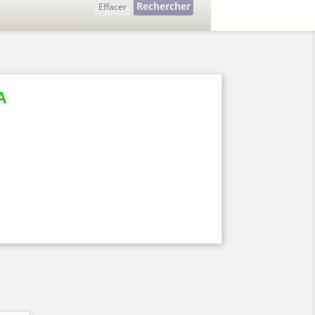
Rechercher
Effacer
A