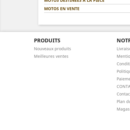
MOTOS DESTINÉES A LA PIÈCE
MOTOS EN VENTE
PRODUITS
NOTR
Nouveaux produits
Livrai
Meilleures ventes
Mentio
Condit
Politi
Paieme
CONTA
Contac
Plan d
Magas