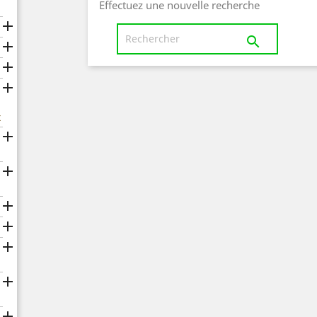
Effectuez une nouvelle recherche





x






