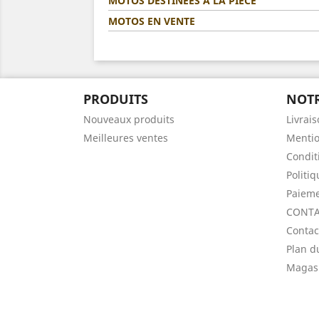
MOTOS DESTINÉES A LA PIÈCE
MOTOS EN VENTE
PRODUITS
NOTR
Nouveaux produits
Livrai
Meilleures ventes
Mentio
Condit
Politi
Paieme
CONTA
Contac
Plan d
Magas