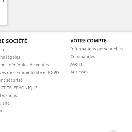
E SOCIÉTÉ
VOTRE COMPTE
Informations personnelles
son
Commandes
ns légales
Avoirs
ions générales de ventes
Adresses
ques de confidentialité et RGPD
nt sécurisé
CT TELEPHONIQUE
tez-nous
u site
ins