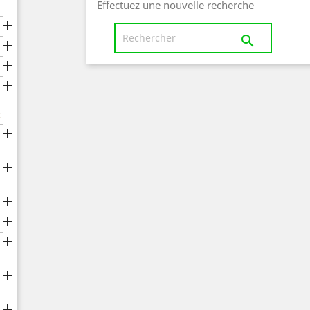
Effectuez une nouvelle recherche





x






