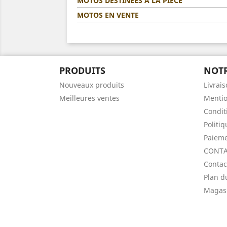
MOTOS DESTINÉES A LA PIÈCE
MOTOS EN VENTE
PRODUITS
NOTR
Nouveaux produits
Livrai
Meilleures ventes
Mentio
Condit
Politi
Paieme
CONTA
Contac
Plan d
Magas