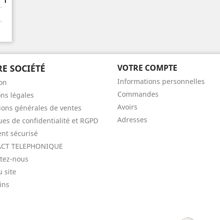
E SOCIÉTÉ
VOTRE COMPTE
Informations personnelles
son
Commandes
ns légales
Avoirs
ions générales de ventes
Adresses
ques de confidentialité et RGPD
nt sécurisé
CT TELEPHONIQUE
tez-nous
u site
ins