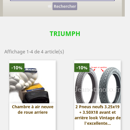
Rechercher
TRIUMPH
Affichage 1-4 de 4 article(s)
-10%
-10%
Chambre à air neuve
2 Pneus neufs 3.25x19
de roue arriere
+ 3.50X18 avant et
arrière look Vintage de
l'excellente...