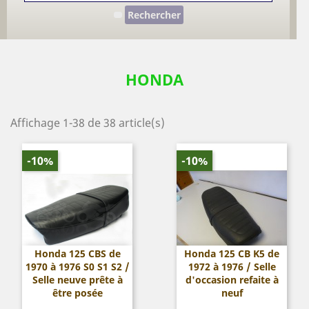
Rechercher
HONDA
Affichage 1-38 de 38 article(s)
-10%
-10%
Honda 125 CBS de
Honda 125 CB K5 de
1970 à 1976 S0 S1 S2 /
1972 à 1976 / Selle
Selle neuve prête à
d'occasion refaite à
être posée
neuf