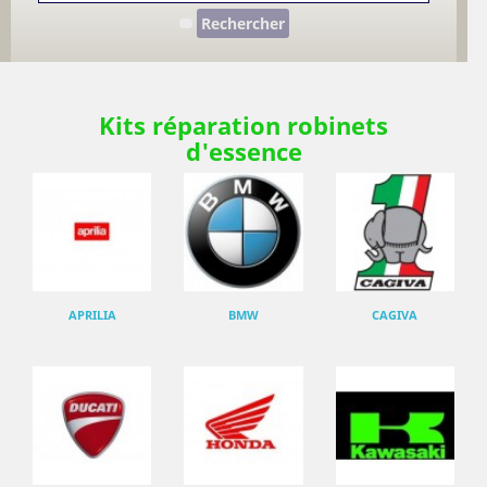
Rechercher
Kits réparation robinets
d'essence
APRILIA
BMW
CAGIVA