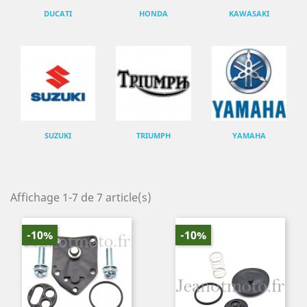
DUCATI
HONDA
KAWASAKI
SUZUKI
TRIUMPH
YAMAHA
Affichage 1-7 de 7 article(s)
-10%
-10%