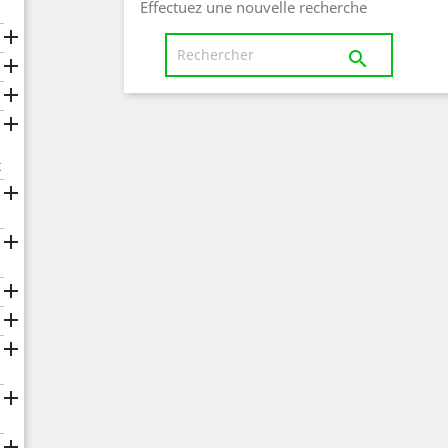
Effectuez une nouvelle recherche





x






