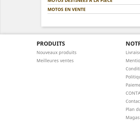
MOTOS DESTINÉES A LA PIÈCE
MOTOS EN VENTE
PRODUITS
NOTR
Nouveaux produits
Livrai
Meilleures ventes
Mentio
Condit
Politi
Paieme
CONTA
Contac
Plan d
Magas