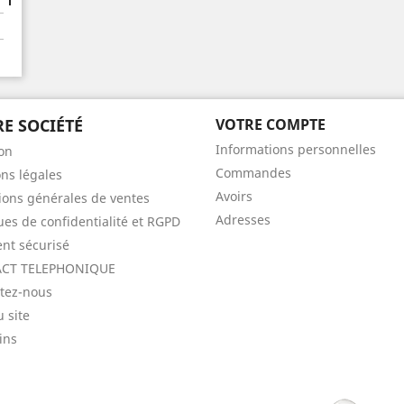
E SOCIÉTÉ
VOTRE COMPTE
Informations personnelles
son
Commandes
ns légales
Avoirs
ions générales de ventes
Adresses
ques de confidentialité et RGPD
nt sécurisé
CT TELEPHONIQUE
tez-nous
u site
ins