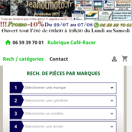
home
06 59 39 70 01
Rubrique Café-Racer
shopping_cart

Rech / catégories
Contact
RECH. DE PIÈCES PAR MARQUES
1
2
3
4