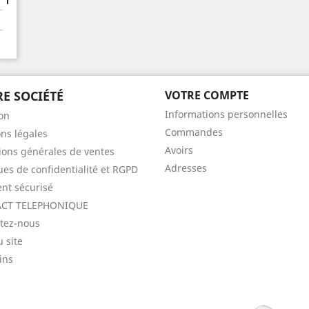
E SOCIÉTÉ
VOTRE COMPTE
Informations personnelles
son
Commandes
ns légales
Avoirs
ions générales de ventes
Adresses
ques de confidentialité et RGPD
nt sécurisé
CT TELEPHONIQUE
tez-nous
u site
ins