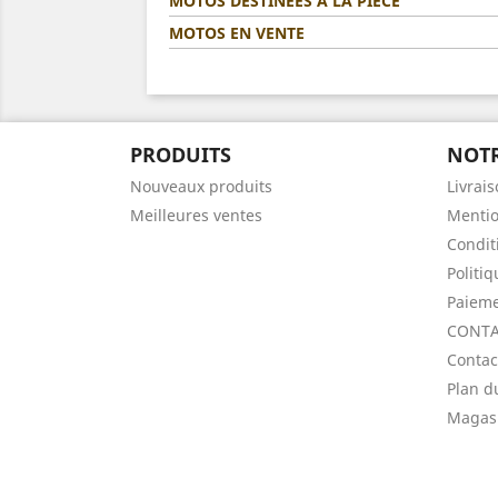
MOTOS DESTINÉES A LA PIÈCE
MOTOS EN VENTE
PRODUITS
NOTR
Nouveaux produits
Livrai
Meilleures ventes
Mentio
Condit
Politi
Paieme
CONTA
Contac
Plan d
Magas