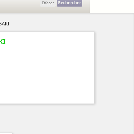
Rechercher
Effacer
SAKI
KI