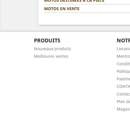
MOTOS DESTINÉES A LA PIÈCE
MOTOS EN VENTE
PRODUITS
NOTR
Nouveaux produits
Livrai
Meilleures ventes
Mentio
Condit
Politi
Paieme
CONTA
Contac
Plan d
Magas