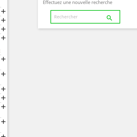
Effectuez une nouvelle recherche





x






