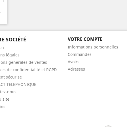
E SOCIÉTÉ
VOTRE COMPTE
Informations personnelles
son
Commandes
ns légales
Avoirs
ions générales de ventes
Adresses
ques de confidentialité et RGPD
nt sécurisé
CT TELEPHONIQUE
tez-nous
u site
ins