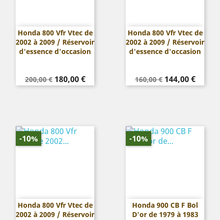
Honda 800 Vfr Vtec de
Honda 800 Vfr Vtec de
2002 à 2009 / Réservoir
2002 à 2009 / Réservoir
d'essence d'occasion
d'essence d'occasion
Prix
Prix
Prix
Prix
180,00 €
144,00 €
200,00 €
160,00 €
de
de
base
base
-10%
-10%
Honda 800 Vfr Vtec de
Honda 900 CB F Bol
2002 à 2009 / Réservoir
D'or de 1979 à 1983