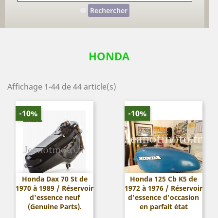
Rechercher
HONDA
Affichage 1-44 de 44 article(s)
-10%
-10%
Honda Dax 70 St de
Honda 125 Cb K5 de
1970 à 1989 / Réservoir
1972 à 1976 / Réservoir
d'essence neuf
d'essence d'occasion
(Genuine Parts).
en parfait état