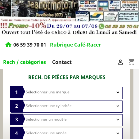
home
06 59 39 70 01
Rubrique Café-Racer
shopping_cart

Rech / catégories
Contact
RECH. DE PIÈCES PAR MARQUES
1
2
3
4