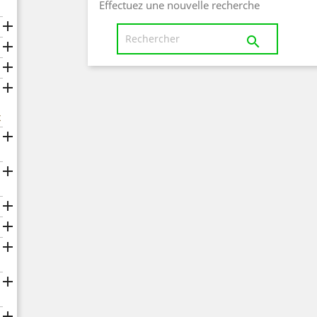
Effectuez une nouvelle recherche





x






