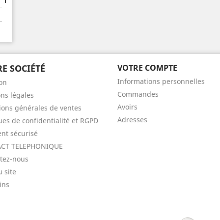
E SOCIÉTÉ
VOTRE COMPTE
Informations personnelles
son
Commandes
ns légales
Avoirs
ions générales de ventes
Adresses
ques de confidentialité et RGPD
nt sécurisé
CT TELEPHONIQUE
tez-nous
u site
ins