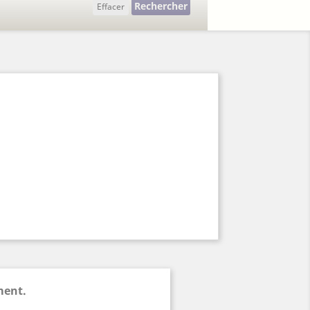
Rechercher
Effacer
ment.