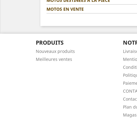
MOTOS DESTINÉES A LA PIÈCE
MOTOS EN VENTE
PRODUITS
NOTR
Nouveaux produits
Livrai
Meilleures ventes
Mentio
Condit
Politi
Paieme
CONTA
Contac
Plan d
Magas