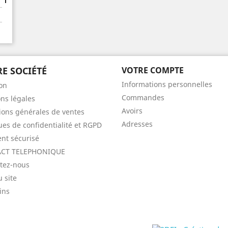
E SOCIÉTÉ
VOTRE COMPTE
Informations personnelles
son
Commandes
ns légales
Avoirs
ions générales de ventes
Adresses
ques de confidentialité et RGPD
nt sécurisé
CT TELEPHONIQUE
tez-nous
u site
ins