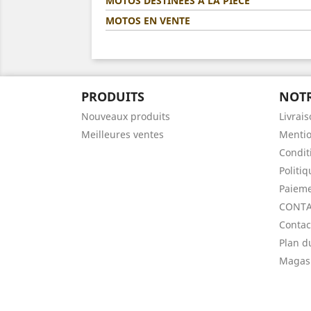
MOTOS DESTINÉES A LA PIÈCE
MOTOS EN VENTE
PRODUITS
NOTR
Nouveaux produits
Livrai
Meilleures ventes
Mentio
Condit
Politi
Paieme
CONTA
Contac
Plan d
Magas