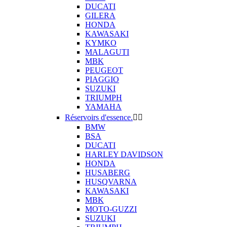
DUCATI
GILERA
HONDA
KAWASAKI
KYMKO
MALAGUTI
MBK
PEUGEOT
PIAGGIO
SUZUKI
TRIUMPH
YAMAHA
Réservoirs d'essence.


BMW
BSA
DUCATI
HARLEY DAVIDSON
HONDA
HUSABERG
HUSQVARNA
KAWASAKI
MBK
MOTO-GUZZI
SUZUKI