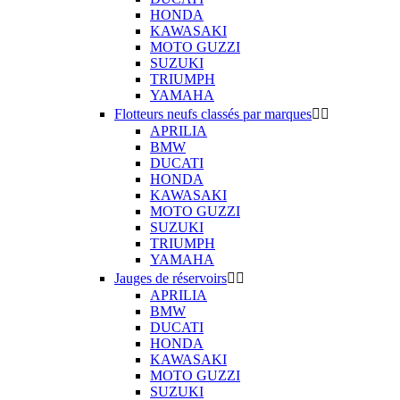
HONDA
KAWASAKI
MOTO GUZZI
SUZUKI
TRIUMPH
YAMAHA
Flotteurs neufs classés par marques


APRILIA
BMW
DUCATI
HONDA
KAWASAKI
MOTO GUZZI
SUZUKI
TRIUMPH
YAMAHA
Jauges de réservoirs


APRILIA
BMW
DUCATI
HONDA
KAWASAKI
MOTO GUZZI
SUZUKI