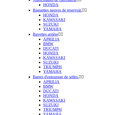
HONDA
Baguettes neuves de reservoir.


HONDA
KAWASAKI
SUZUKI
YAMAHA
Bavettes arrière


APRILIA
BMW
DUCATI
HONDA
KAWASAKI
SUZUKI
TRIUMPH
YAMAHA
Barres d'entourage de selles.


APRILIA
BMW
DUCATI
HONDA
KAWASAKI
SUZUKI
TRIUMPH
YAMAHA