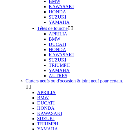
BMW
KAWASAKI
HONDA
SUZUKI
YAMAHA
Têtes de fourche


APRILIA
BMW
DUCATI
HONDA
KAWASAKI
SUZUKI
TRIUMPH
YAMAHA
AUTRES
Carters neufs ou d'occasion & joint neuf pour certain.


APRILIA
BMW
DUCATI
HONDA
KAWASAKI
SUZUKI
TRIUMPH
YAMAHA