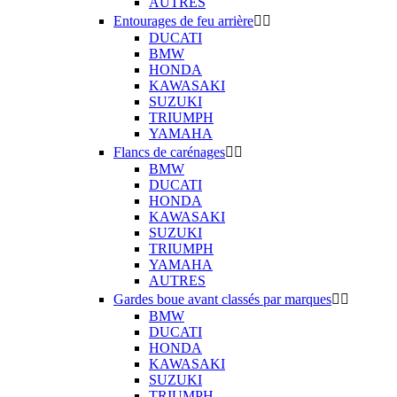
AUTRES
Entourages de feu arrière


DUCATI
BMW
HONDA
KAWASAKI
SUZUKI
TRIUMPH
YAMAHA
Flancs de carénages


BMW
DUCATI
HONDA
KAWASAKI
SUZUKI
TRIUMPH
YAMAHA
AUTRES
Gardes boue avant classés par marques


BMW
DUCATI
HONDA
KAWASAKI
SUZUKI
TRIUMPH