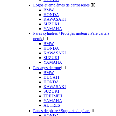
Logos et emblèmes de carrosseries.


BMW
HONDA
KAWASAKI
SUZUKI
YAMAHA
Pares cylindres / Protèges moteur / Pare carters
neufs.


BMW
HONDA
KAWASAKI
SUZUKI
YAMAHA
Passages de roue


BMW
DUCATI
HONDA
KAWASAKI
SUZUKI
TRIUMPH
YAMAHA
AUTRES
Pattes de phare / Supports de phare


HONDA