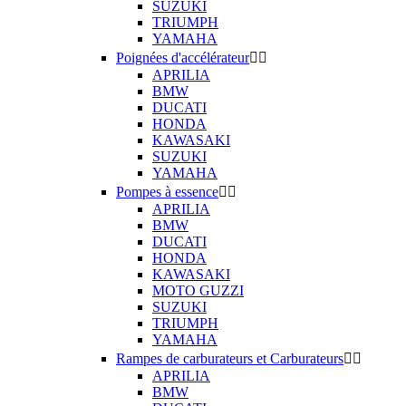
SUZUKI
TRIUMPH
YAMAHA
Poignées d'accélérateur


APRILIA
BMW
DUCATI
HONDA
KAWASAKI
SUZUKI
YAMAHA
Pompes à essence


APRILIA
BMW
DUCATI
HONDA
KAWASAKI
MOTO GUZZI
SUZUKI
TRIUMPH
YAMAHA
Rampes de carburateurs et Carburateurs


APRILIA
BMW