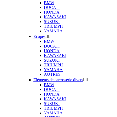
BMW
DUCATI
HONDA
KAWASAKI
SUZUKI
TRIUMPH
YAMAHA
Ecopes


BMW
DUCATI
HONDA
KAWASAKI
SUZUKI
TRIUMPH
YAMAHA
AUTRES
Eléments de carrosserie divers


BMW
DUCATI
HONDA
KAWASAKI
SUZUKI
TRIUMPH
YAMAHA