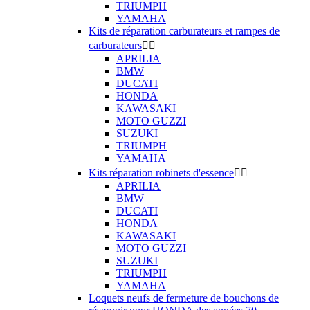
TRIUMPH
YAMAHA
Kits de réparation carburateurs et rampes de
carburateurs


APRILIA
BMW
DUCATI
HONDA
KAWASAKI
MOTO GUZZI
SUZUKI
TRIUMPH
YAMAHA
Kits réparation robinets d'essence


APRILIA
BMW
DUCATI
HONDA
KAWASAKI
MOTO GUZZI
SUZUKI
TRIUMPH
YAMAHA
Loquets neufs de fermeture de bouchons de