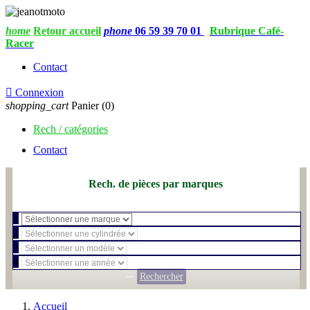
home
Retour accueil
phone
06 59 39 70 01
Rubrique Café-
Racer
Contact

Connexion
shopping_cart
Panier
(0)
Rech / catégories
Contact
Rech. de pièces par marques
1
2
3
4
Rechercher
Accueil