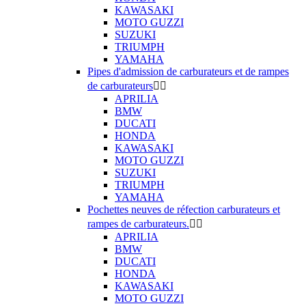
KAWASAKI
MOTO GUZZI
SUZUKI
TRIUMPH
YAMAHA
Pipes d'admission de carburateurs et de rampes
de carburateurs


APRILIA
BMW
DUCATI
HONDA
KAWASAKI
MOTO GUZZI
SUZUKI
TRIUMPH
YAMAHA
Pochettes neuves de réfection carburateurs et
rampes de carburateurs.


APRILIA
BMW
DUCATI
HONDA
KAWASAKI
MOTO GUZZI