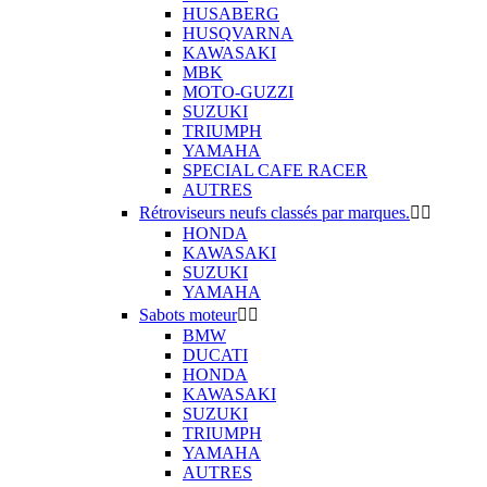
HUSABERG
HUSQVARNA
KAWASAKI
MBK
MOTO-GUZZI
SUZUKI
TRIUMPH
YAMAHA
SPECIAL CAFE RACER
AUTRES
Rétroviseurs neufs classés par marques.


HONDA
KAWASAKI
SUZUKI
YAMAHA
Sabots moteur


BMW
DUCATI
HONDA
KAWASAKI
SUZUKI
TRIUMPH
YAMAHA
AUTRES