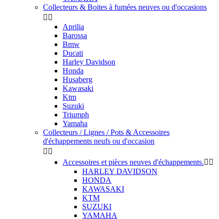
Collecteurs & Boites à fumées neuves ou d'occasions


Aprilia
Barossa
Bmw
Ducati
Harley Davidson
Honda
Husaberg
Kawasaki
Ktm
Suzuki
Triumph
Yamaha
Collecteurs / Lignes / Pots & Accessoires
d'échappements neufs ou d'occasion


Accessoires et pièces neuves d'échappements.


HARLEY DAVIDSON
HONDA
KAWASAKI
KTM
SUZUKI
YAMAHA