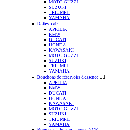
MOTO GUZZI
SUZUKI
TRIUMPH
YAMAHA
Boites à air.


APRILIA
BMW
DUCATI
HONDA
KAWASAKI
MOTO GUZZI
SUZUKI
TRIUMPH
YAMAHA
Bouchons de réservoirs d'essence.


APRILIA
BMW
DUCATI
HONDA
KAWASAKI
MOTO GUZZI
SUZUKI
TRIUMPH
YAMAHA
Bougies d'allumage neuves NGK