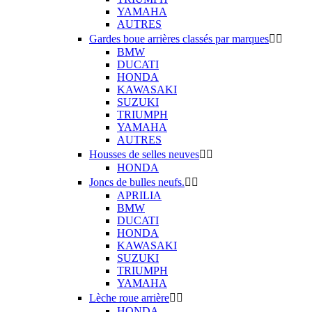
YAMAHA
AUTRES
Gardes boue arrières classés par marques


BMW
DUCATI
HONDA
KAWASAKI
SUZUKI
TRIUMPH
YAMAHA
AUTRES
Housses de selles neuves


HONDA
Joncs de bulles neufs.


APRILIA
BMW
DUCATI
HONDA
KAWASAKI
SUZUKI
TRIUMPH
YAMAHA
Lèche roue arrière


HONDA