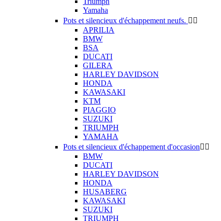
Triumph
Yamaha
Pots et silencieux d'échappement neufs.


APRILIA
BMW
BSA
DUCATI
GILERA
HARLEY DAVIDSON
HONDA
KAWASAKI
KTM
PIAGGIO
SUZUKI
TRIUMPH
YAMAHA
Pots et silencieux d'échappement d'occasion


BMW
DUCATI
HARLEY DAVIDSON
HONDA
HUSABERG
KAWASAKI
SUZUKI
TRIUMPH