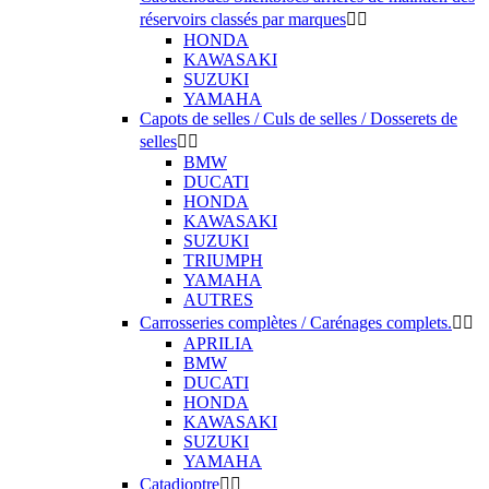
réservoirs classés par marques


HONDA
KAWASAKI
SUZUKI
YAMAHA
Capots de selles / Culs de selles / Dosserets de
selles


BMW
DUCATI
HONDA
KAWASAKI
SUZUKI
TRIUMPH
YAMAHA
AUTRES
Carrosseries complètes / Carénages complets.


APRILIA
BMW
DUCATI
HONDA
KAWASAKI
SUZUKI
YAMAHA
Catadioptre

