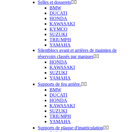
Selles et dosserets


BMW
DUCATI
HONDA
KAWASAKI
KYMCO
SUZUKI
TRIUMPH
YAMAHA
Silentblocs avant et arrières de maintien de
réservoirs classés par marques


HONDA
KAWASAKI
SUZUKI
YAMAHA
Supports de feu arrière.


BMW
DUCATI
HONDA
KAWASAKI
SUZUKI
TRIUMPH
YAMAHA
Supports de plaque d'imatriculation

