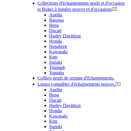
Collecteurs d'échappements neufs et d'occasion
et Boites à fumées neuves et d'occasions


Aprilia
Barossa
Bmw
Ducati
Harley Davidson
Honda
Husaberg
Kawasaki
Ktm
Suzuki
Triumph
Yamaha
Colliers neufs de serrage d'échappements.
Lignes complètes d'échappements neuves.


Aprilia
Bmw
Ducati
Harley Davidson
Honda
Kawasaki
Ktm
Suzuki