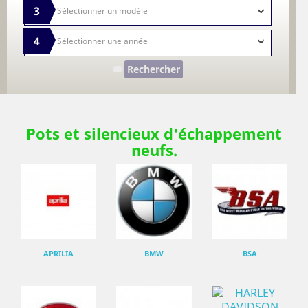
3
4
Rechercher
Pots et silencieux d'échappement
neufs.
APRILIA
BMW
BSA