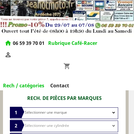
home
06 59 39 70 01
Rubrique Café-Racer

shopping_cart
Rech / catégories
Contact
RECH. DE PIÈCES PAR MARQUES
1
2