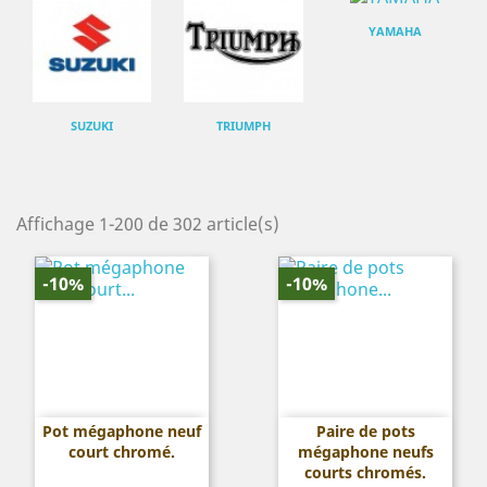
YAMAHA
SUZUKI
TRIUMPH
Affichage 1-200 de 302 article(s)
-10%
-10%
Pot mégaphone neuf
Paire de pots
court chromé.
mégaphone neufs
courts chromés.