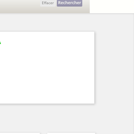
Rechercher
Effacer
A