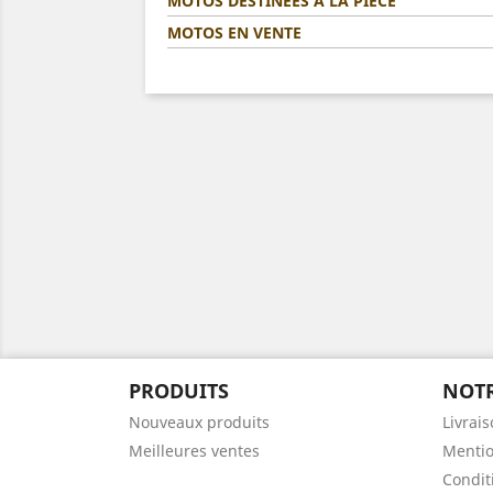
MOTOS DESTINÉES A LA PIÈCE
MOTOS EN VENTE
PRODUITS
NOTR
Nouveaux produits
Livrai
Meilleures ventes
Mentio
Condit