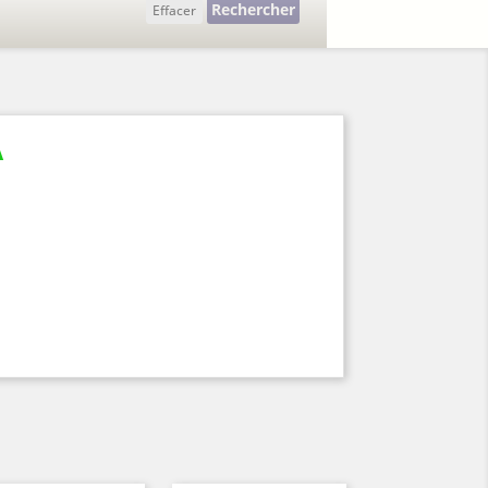
Rechercher
Effacer
A