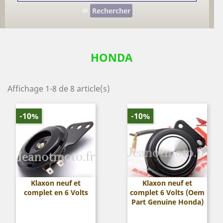
Rechercher
HONDA
Affichage 1-8 de 8 article(s)
-10%
-10%
Klaxon neuf et
Klaxon neuf et
complet en 6 Volts
complet 6 Volts (Oem
Part Genuine Honda)