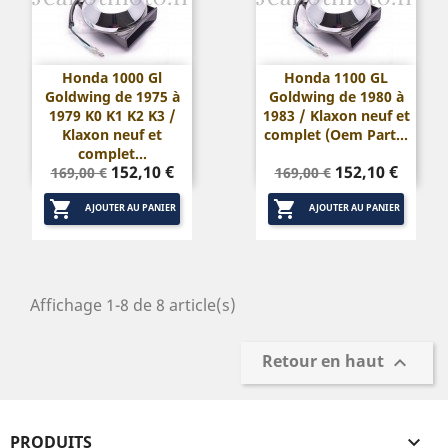
Honda 1000 Gl
Honda 1100 GL
Goldwing de 1975 à
Goldwing de 1980 à
1979 K0 K1 K2 K3 /
1983 / Klaxon neuf et
Klaxon neuf et
complet (Oem Part...
complet...
Prix
Prix
Prix
Prix
152,10 €
152,10 €
169,00 €
169,00 €
de
de


base
base
AJOUTER AU PANIER
AJOUTER AU PANIER
Affichage 1-8 de 8 article(s)
Retour en haut

PRODUITS
