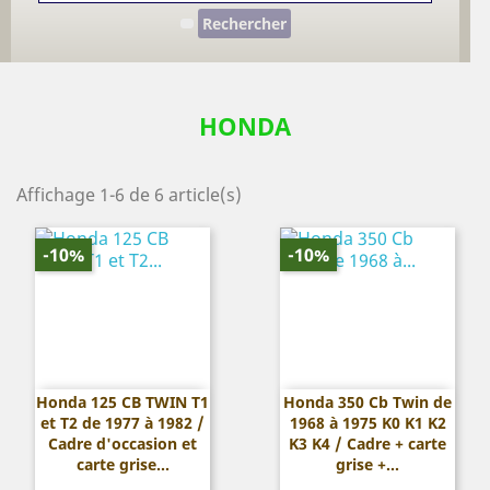
Rechercher
HONDA
Affichage 1-6 de 6 article(s)
-10%
-10%
Honda 125 CB TWIN T1
Honda 350 Cb Twin de
et T2 de 1977 à 1982 /
1968 à 1975 K0 K1 K2
Cadre d'occasion et
K3 K4 / Cadre + carte
carte grise...
grise +...