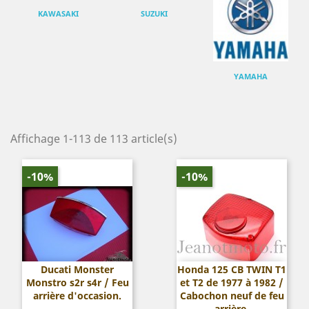
KAWASAKI
SUZUKI
YAMAHA
Affichage 1-113 de 113 article(s)
-10%
-10%
Ducati Monster
Honda 125 CB TWIN T1
Monstro s2r s4r / Feu
et T2 de 1977 à 1982 /
arrière d'occasion.
Cabochon neuf de feu
arrière.