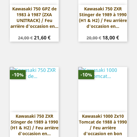
Kawasaki 750 GPZ de
Kawasaki 750 ZXR
1983 à 1987 (ZXA
Stinger de 1989 à 1990
UNITRACK) / Feu
(H1 & H2) / Feu arrière
arrière d'occasion en...
d'occasion en...
Prix
Prix
Prix
Prix
21,60 €
18,00 €
24,00 €
20,00 €
de
de
base
base
-10%
-10%
Kawasaki 750 ZXR
Kawasaki 1000 Zx10
Stinger de 1989 à 1990
Tomcat de 1988 à 1990
(H1 & H2) / Feu arrière
/ Feu arrière
d'occasion en...
d'occasion en bon