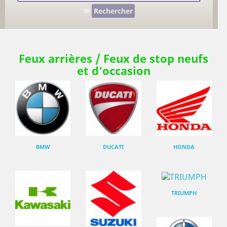
Rechercher
Feux arrières / Feux de stop neufs
et d'occasion
BMW
DUCATI
HONDA
TRIUMPH