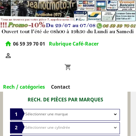
home
06 59 39 70 01
Rubrique Café-Racer

shopping_cart
Rech / catégories
Contact
RECH. DE PIÈCES PAR MARQUES
1
2