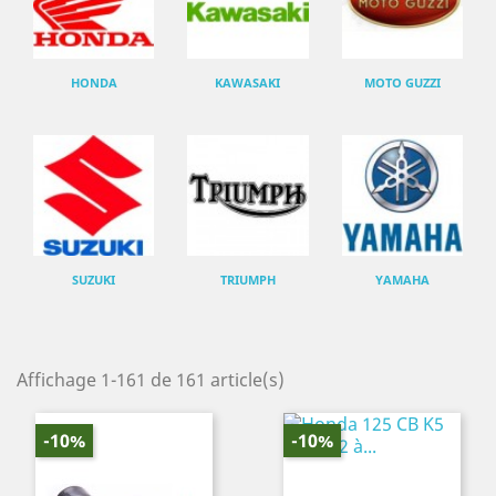
HONDA
KAWASAKI
MOTO GUZZI
SUZUKI
TRIUMPH
YAMAHA
Affichage 1-161 de 161 article(s)
-10%
-10%