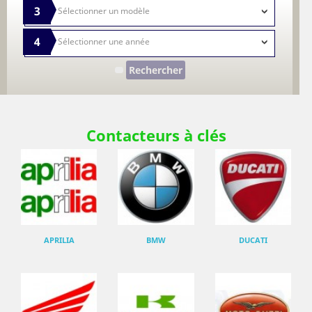
3
4
Rechercher
Contacteurs à clés
APRILIA
BMW
DUCATI