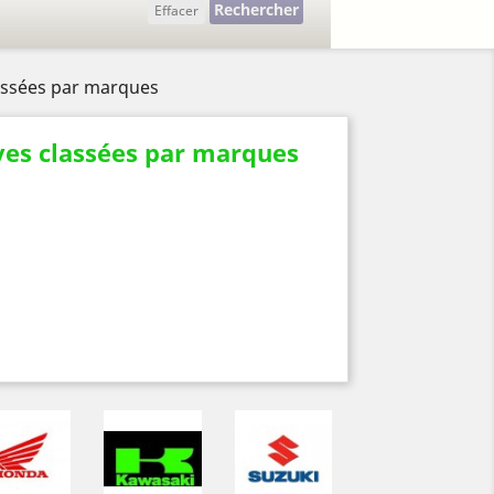
Rechercher
Effacer
lassées par marques
ves classées par marques