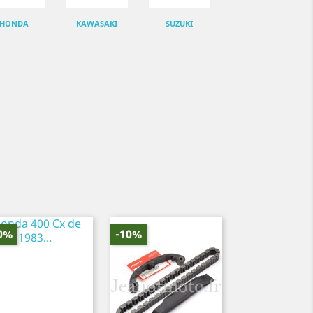
HONDA
KAWASAKI
SUZUKI
0%
-10%