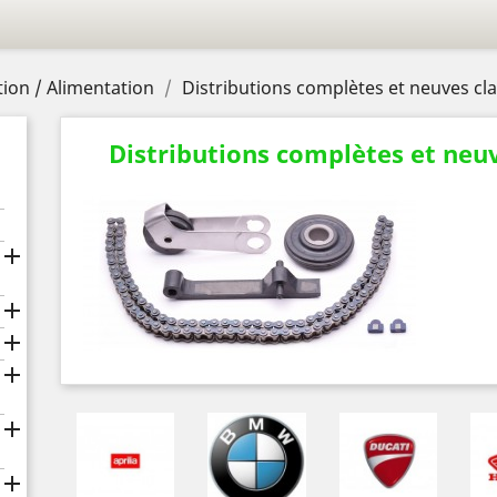
ion / Alimentation
Distributions complètes et neuves c
Distributions complètes et neu





