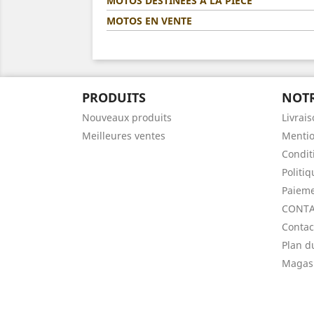
MOTOS DESTINÉES A LA PIÈCE
MOTOS EN VENTE
PRODUITS
NOTR
Nouveaux produits
Livrai
Meilleures ventes
Mentio
Condit
Politi
Paieme
CONTA
Contac
Plan d
Magas