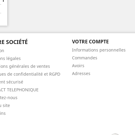
E SOCIÉTÉ
VOTRE COMPTE
Informations personnelles
son
Commandes
ns légales
Avoirs
ions générales de ventes
Adresses
ques de confidentialité et RGPD
nt sécurisé
CT TELEPHONIQUE
tez-nous
u site
ins