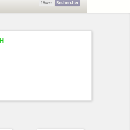
Rechercher
Effacer
H