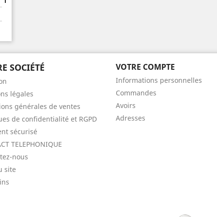
E SOCIÉTÉ
VOTRE COMPTE
Informations personnelles
son
Commandes
ns légales
Avoirs
ions générales de ventes
Adresses
ques de confidentialité et RGPD
nt sécurisé
CT TELEPHONIQUE
tez-nous
u site
ins