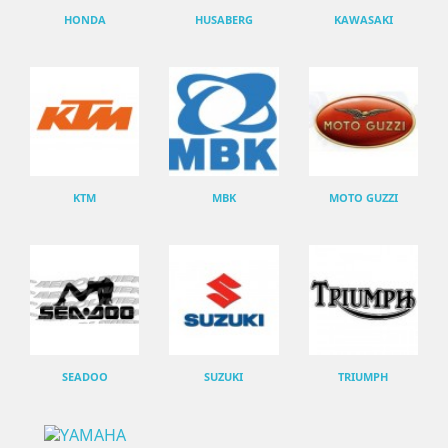
HONDA
HUSABERG
KAWASAKI
KTM
MBK
MOTO GUZZI
SEADOO
SUZUKI
TRIUMPH