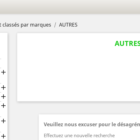
 classés par marques
AUTRES
AUTRE





Veuillez nous excuser pour le désagré
Effectuez une nouvelle recherche
