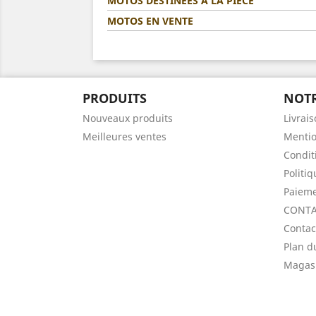
MOTOS DESTINÉES A LA PIÈCE
MOTOS EN VENTE
PRODUITS
NOTR
Nouveaux produits
Livrai
Meilleures ventes
Mentio
Condit
Politi
Paieme
CONTA
Contac
Plan d
Magas