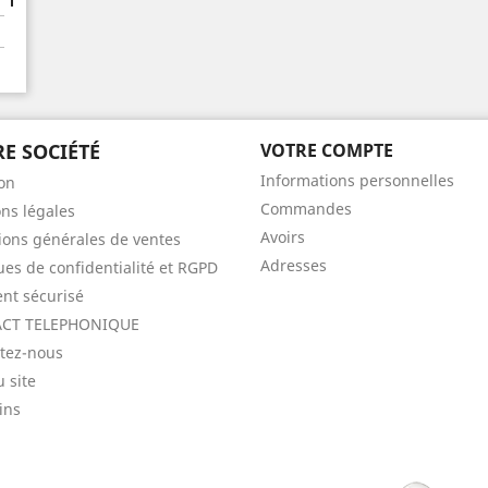
E SOCIÉTÉ
VOTRE COMPTE
Informations personnelles
son
Commandes
ns légales
Avoirs
ions générales de ventes
Adresses
ques de confidentialité et RGPD
nt sécurisé
CT TELEPHONIQUE
tez-nous
u site
ins