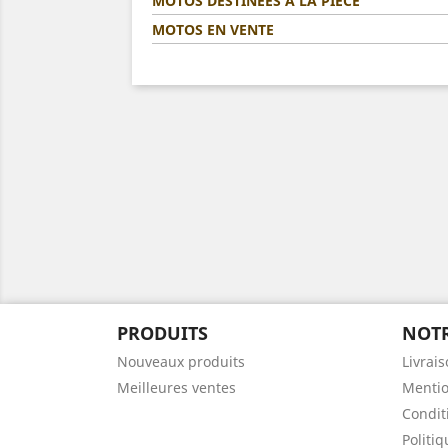
MOTOS DESTINÉES A LA PIÈCE
MOTOS EN VENTE
PRODUITS
NOTR
Nouveaux produits
Livrai
Meilleures ventes
Mentio
Condit
Politi