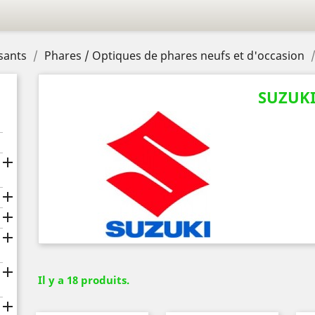
sants
Phares / Optiques de phares neufs et d'occasion
SUZUK





Il y a 18 produits.
