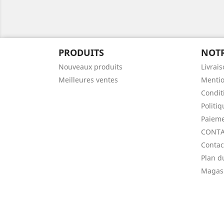
PRODUITS
NOTR
Nouveaux produits
Livrai
Meilleures ventes
Mentio
Condit
Politi
Paieme
CONTA
Contac
Plan d
Magas