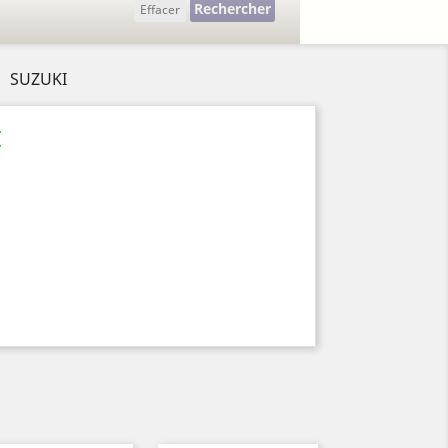
Rechercher
Effacer
SUZUKI
I