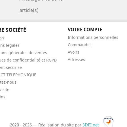
article(s)
E SOCIÉTÉ
VOTRE COMPTE
Informations personnelles
son
Commandes
ns légales
Avoirs
ions générales de ventes
Adresses
ques de confidentialité et RGPD
nt sécurisé
CT TELEPHONIQUE
tez-nous
u site
ins
2020 - 2026 — Réalisation du site par
3DFI.net