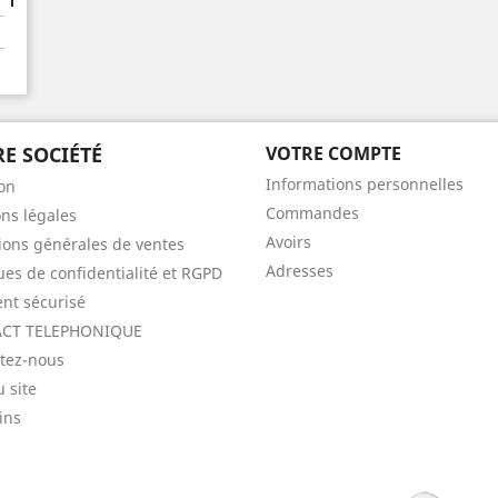
E SOCIÉTÉ
VOTRE COMPTE
Informations personnelles
son
Commandes
ns légales
Avoirs
ions générales de ventes
Adresses
ques de confidentialité et RGPD
nt sécurisé
CT TELEPHONIQUE
tez-nous
u site
ins