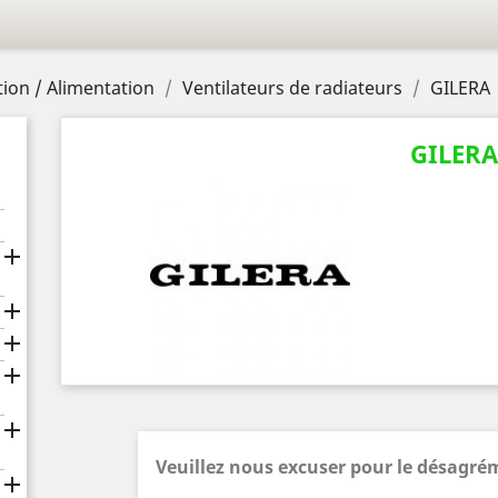
ion / Alimentation
Ventilateurs de radiateurs
GILERA
GILER





Veuillez nous excuser pour le désagré
