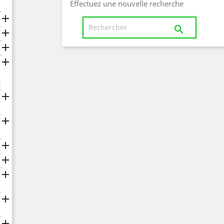
Effectuez une nouvelle recherche





x






