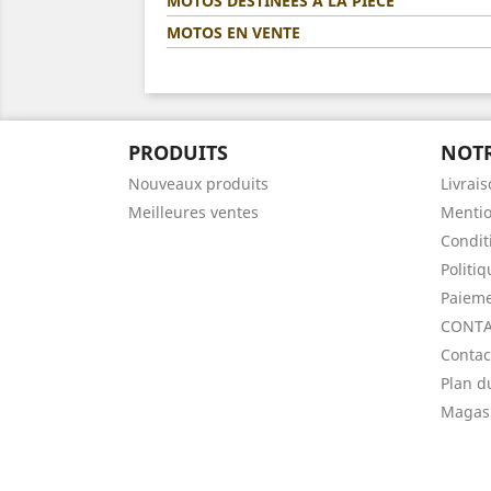
MOTOS DESTINÉES A LA PIÈCE
MOTOS EN VENTE
PRODUITS
NOTR
Nouveaux produits
Livrai
Meilleures ventes
Mentio
Condit
Politi
Paieme
CONTA
Contac
Plan d
Magas