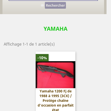
Rechercher
YAMAHA
Affichage 1-1 de 1 article(s)
-10%
Yamaha 1200 Fj de
1988 à 1995 (3CX) /
Protège chaîne
d'occasion en parfait
état