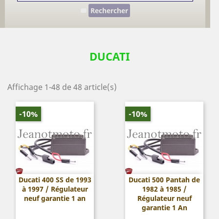
Rechercher
DUCATI
Affichage 1-48 de 48 article(s)
-10%
-10%
Ducati 400 SS de 1993
Ducati 500 Pantah de
à 1997 / Régulateur
1982 à 1985 /
neuf garantie 1 an
Régulateur neuf
garantie 1 An