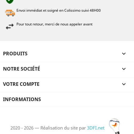
Envoi immédiat et soigné en Colissimo suivi 48H00
Pour tout retour, merci de nous appeler avant
PRODUITS

NOTRE SOCIÉTÉ

VOTRE COMPTE

INFORMATIONS
2020 - 2026 — Réalisation du site par
3DFI.net