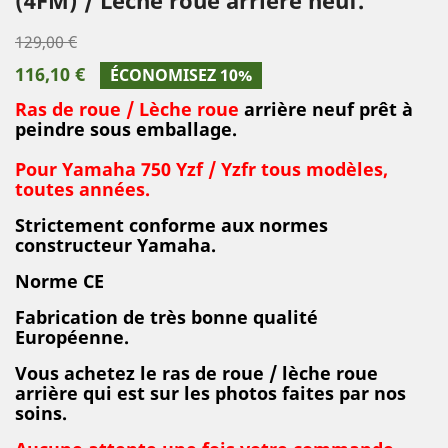
129,00 €
116,10 €
ÉCONOMISEZ 10%
Ras de roue / Lèche roue
arrière neuf prêt à
peindre sous emballage.
Pour Yamaha 750 Yzf / Yzfr tous modèles,
toutes années.
Strictement conforme aux normes
constructeur Yamaha.
Norme CE
Fabrication de très bonne qualité
Européenne.
Vous achetez le
ras de roue / lèche roue
arrière
qui est sur les photos faites par nos
soins.