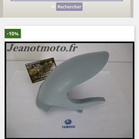
Rechercher
-10%