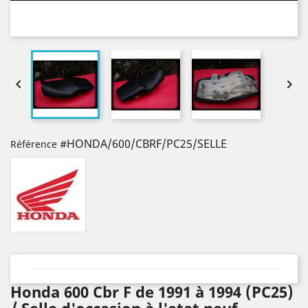


#HONDA/600/CBRF/PC25/SELLE
Référence
Honda 600 Cbr F de 1991 à 1994 (PC25)
/ Selle d'occasion à l'etat neuf