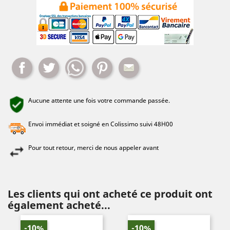
Partager
Tweet
Whatsapp
Pinterest
Mail
Aucune attente une fois votre commande passée.
Envoi immédiat et soigné en Colissimo suivi 48H00
Pour tout retour, merci de nous appeler avant
Les clients qui ont acheté ce produit ont
également acheté...
-10%
-10%