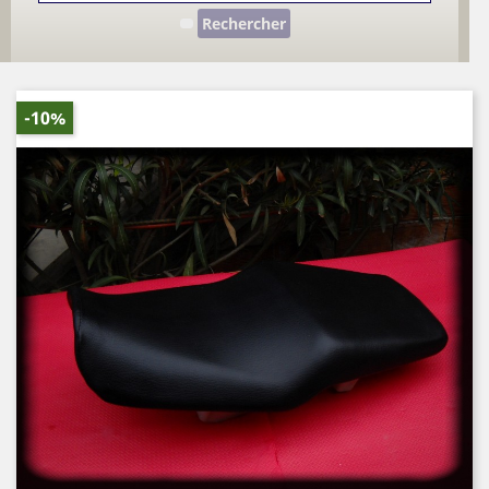
Rechercher
-10%