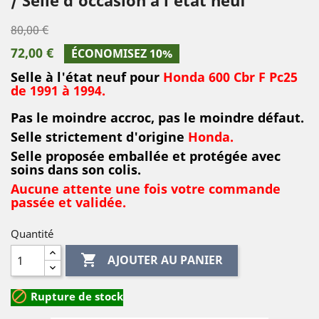
80,00 €
72,00 €
ÉCONOMISEZ 10%
Selle à l'état neuf pour
Honda 600 Cbr F Pc25
de 1991 à 1994.
Pas le moindre accroc, pas le moindre défaut.
Selle strictement d'origine
Honda.
Selle proposée emballée et protégée avec
soins dans son colis
.
Aucune attente une fois votre commande
passée et validée.
Quantité

AJOUTER AU PANIER

Rupture de stock