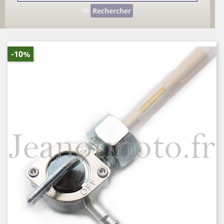
Rechercher
-10%