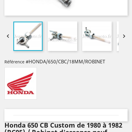


#HONDA/650/CBC/18MM/ROBINET
Référence
Honda 650 CB Custom de 1980 à 1982
(RC05) / Robinet d'essence neuf