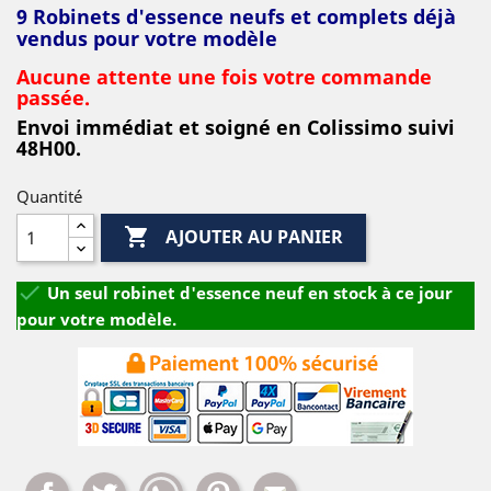
9 Robinets d'essence neufs et complets déjà
vendus pour votre modèle
Aucune attente une fois votre commande
passée.
Envoi immédiat et soigné en Colissimo suivi
48H00.
Quantité

AJOUTER AU PANIER

Un seul robinet d'essence neuf en stock à ce jour
pour votre modèle.
Partager
Tweet
Whatsapp
Pinterest
Mail