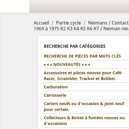
Accueil
Partie cycle
Neimans / Contacte
1969 à 1975 K2 K3 K4 K5 K6 K7 / Neiman neu
RECHERCHE PAR CATÉGORIES
RECHERCHE DE PIÈCES PAR MOTS CLÉS
♦ ♦ ♦ NOUVEAUTÉS ♦ ♦ ♦
Accessoires et pièces neuves pour Café-
Racer, Scrambler, Tracker et Bobber.
Carburation
Carrosserie
Carters neufs ou d'occasion & joint neuf
pour certain.
Collecteurs & Boites à fumées neuves ou
d'occasions