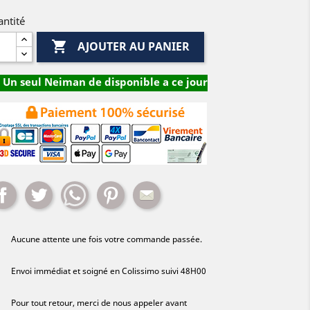
ntité

AJOUTER AU PANIER
Un seul Neiman de disponible a ce jour
Partager
Tweet
Whatsapp
Pinterest
Mail
Aucune attente une fois votre commande passée.
Envoi immédiat et soigné en Colissimo suivi 48H00
Pour tout retour, merci de nous appeler avant