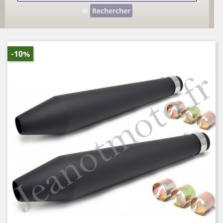
Rechercher
-10%