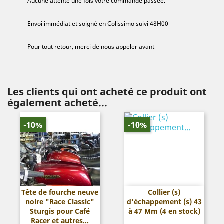
Aucune attente une fois votre commande passée.
Envoi immédiat et soigné en Colissimo suivi 48H00
Pour tout retour, merci de nous appeler avant
Les clients qui ont acheté ce produit ont
également acheté...
-10%
-10%
Tête de fourche neuve
Collier (s)
noire "Race Classic"
d'échappement (s) 43
Sturgis pour Café
à 47 Mm (4 en stock)
Racer et autres...