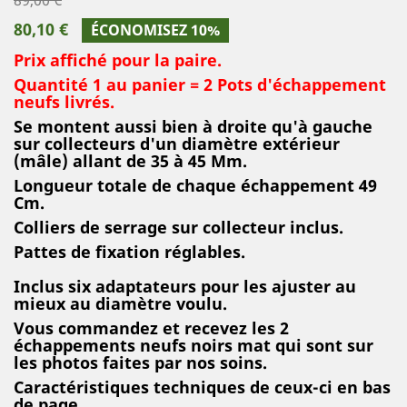
80,10 €
ÉCONOMISEZ 10%
Prix affiché pour la paire.
Quantité 1 au panier = 2 Pots d'échappement
neufs livrés.
Se montent aussi bien à droite qu'à gauche
sur collecteurs d'un diamètre extérieur
(mâle) allant de 35 à 45 Mm.
Longueur totale de chaque échappement 49
Cm.
Colliers de serrage sur collecteur inclus.
Pattes de fixation réglables.
Inclus six adaptateurs pour les ajuster au
mieux au diamètre voulu.
Vous commandez et recevez les 2
échappements neufs noirs mat qui sont sur
les photos faites par nos soins.
Caractéristiques techniques de ceux-ci en bas
de page.