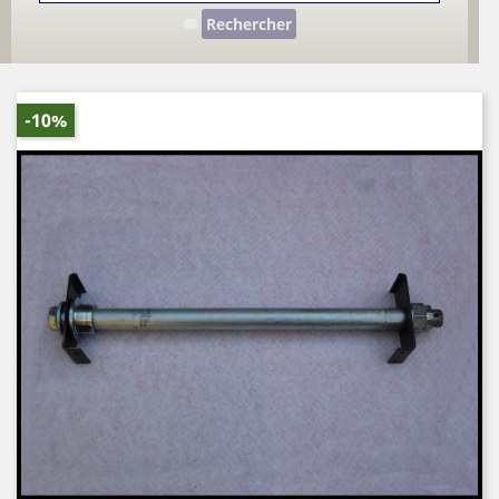
Rechercher
-10%