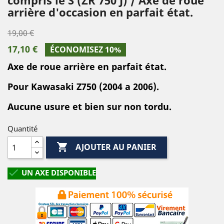
arrière d'occasion en parfait état.
19,00 €
17,10 €
ÉCONOMISEZ 10%
Axe de roue arrière en parfait état.
Pour Kawasaki Z750 (2004 a 2006).
Aucune usure et bien sur non tordu.
Quantité

AJOUTER AU PANIER

UN AXE DISPONIBLE