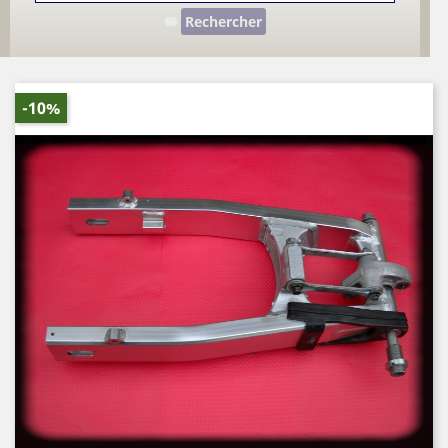
Rechercher
-10%