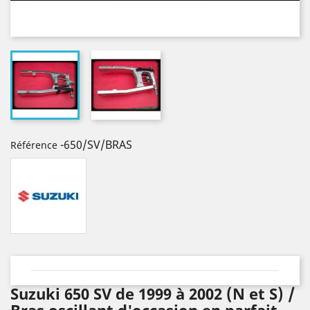
-650/SV/BRAS
Référence
Suzuki 650 SV de 1999 à 2002 (N et S) /
Bras oscillant d'occasion en parfait