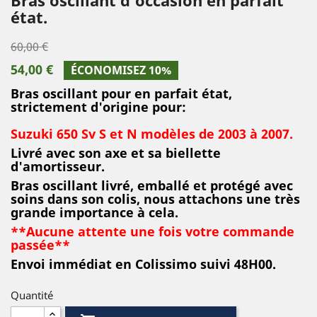
état.
60,00 €
54,00 €
ÉCONOMISEZ 10%
Bras oscillant pour en parfait état,
strictement d'origine pour:
Suzuki 650 Sv S et N modèles de 2003 à 2007.
Livré avec son axe et sa biellette
d'amortisseur.
Bras oscillant
livré, emballé et protégé avec
soins dans son colis, nous attachons une très
grande importance à cela.
**Aucune attente une fois votre commande
passée**
Envoi immédiat en Colissimo suivi 48H00.
Quantité