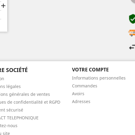

E SOCIÉTÉ
VOTRE COMPTE
Informations personnelles
son
Commandes
ns légales
Avoirs
ions générales de ventes
Adresses
ques de confidentialité et RGPD
nt sécurisé
CT TELEPHONIQUE
tez-nous
u site