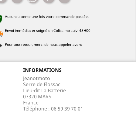
Aucune attente une fois votre commande passée.
Envoi immédiat et soigné en Colissimo suivi 48H00
Pour tout retour, merci de nous appeler avant
INFORMATIONS
Jeanotmoto
Serre de Flossac
Lieu-dit La Batterie
07320 MARS
France
Téléphone :
06 59 39 70 01