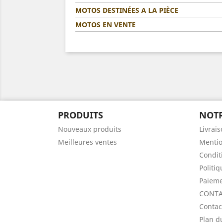
MOTOS DESTINÉES A LA PIÈCE
MOTOS EN VENTE
PRODUITS
NOTR
Nouveaux produits
Livrai
Meilleures ventes
Mentio
Condit
Politi
Paieme
CONTA
Contac
Plan d