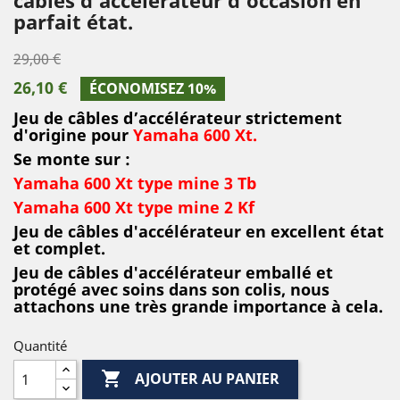
parfait état.
29,00 €
26,10 €
ÉCONOMISEZ 10%
Jeu de câbles d’accélérateur strictement
d'origine pour
Yamaha 600 Xt.
Se monte sur :
Yamaha 600 Xt type mine 3 Tb
Yamaha 600 Xt type mine 2 Kf
Jeu de câbles d'accélérateur en excellent état
et complet.
Jeu de câbles d'accélérateur emballé et
protégé avec soins dans son colis, nous
attachons une très grande importance à cela.
Quantité

AJOUTER AU PANIER