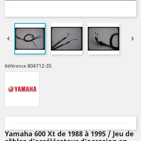


804712-3S
Référence
Yamaha 600 Xt de 1988 à 1995 / Jeu de
câbles d'accélérateur d'occasion en