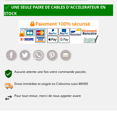

UNE SEULE PAIRE DE CABLES D'ACCELERATEUR EN
STOCK
Partager
Tweet
Whatsapp
Pinterest
Mail
Aucune attente une fois votre commande passée.
Envoi immédiat et soigné en Colissimo suivi 48H00
Pour tout retour, merci de nous appeler avant