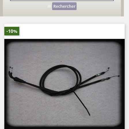
Rechercher
-10%