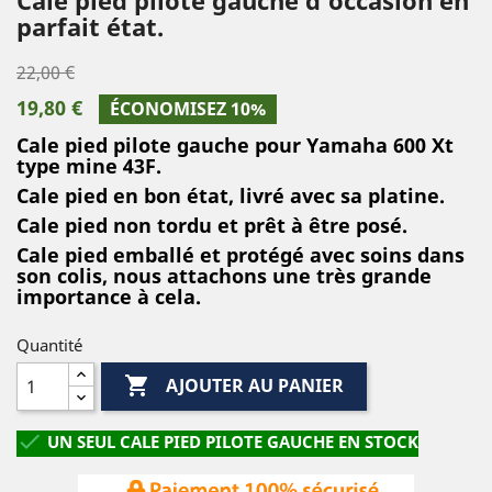
parfait état.
22,00 €
19,80 €
ÉCONOMISEZ 10%
Cale pied pilote gauche pour Yamaha 600 Xt
type mine 43F.
Cale pied en bon état, livré avec sa platine.
Cale pied non tordu et prêt à être posé.
Cale pied emballé et protégé avec soins dans
son colis, nous attachons une très grande
importance à cela.
Quantité

AJOUTER AU PANIER

UN SEUL CALE PIED PILOTE GAUCHE EN STOCK