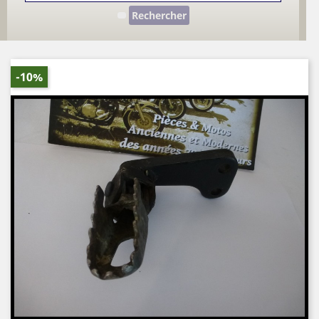
Rechercher
-10%