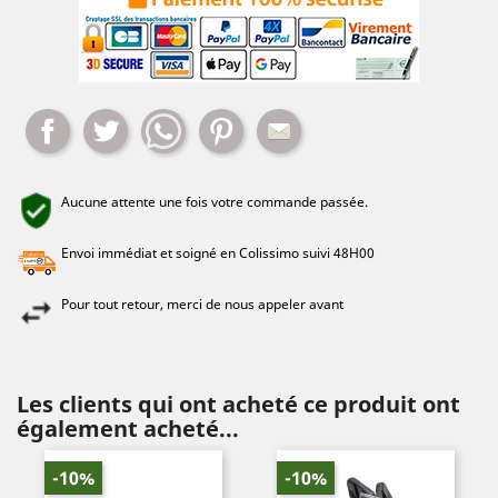
Partager
Tweet
Whatsapp
Pinterest
Mail
Aucune attente une fois votre commande passée.
Envoi immédiat et soigné en Colissimo suivi 48H00
Pour tout retour, merci de nous appeler avant
Les clients qui ont acheté ce produit ont
également acheté...
-10%
-10%