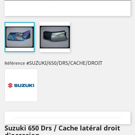
#SUZUKI/650/DRS/CACHE/DROIT
Référence
Suzuki 650 Drs / Cache latéral droit
d'occasion