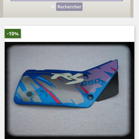
Rechercher
-10%