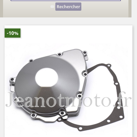
Rechercher
-10%