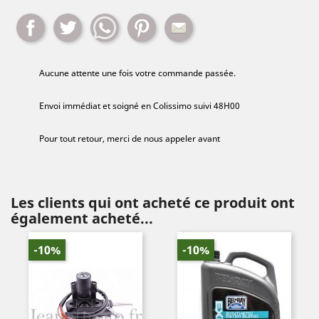
Partager
Tweet
Whatsapp
Pinterest
Mail
Aucune attente une fois votre commande passée.
Envoi immédiat et soigné en Colissimo suivi 48H00
Pour tout retour, merci de nous appeler avant
Les clients qui ont acheté ce produit ont
également acheté...
-10%
-10%