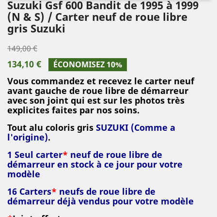
Suzuki Gsf 600 Bandit de 1995 à 1999
(N & S) / Carter neuf de roue libre
gris Suzuki
149,00 €
134,10 €
ÉCONOMISEZ 10%
Vous commandez et recevez le carter neuf
avant gauche de roue libre de démarreur
avec son joint qui est sur les photos très
explicites faites par nos soins.
Tout alu coloris gris
SUZUKI (Comme a
l'origine)
.
1 Seul carter
*
neuf de roue libre de
démarreur
en stock à ce jour pour votre
modèle
16 C
arters
*
neufs de roue libre de
démarreur
déjà vendus pour votre modèle