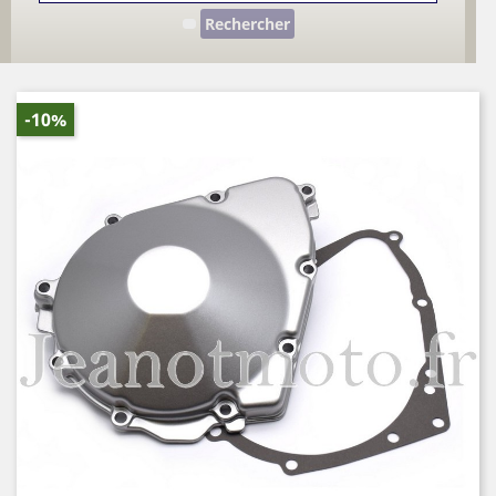
Rechercher
-10%