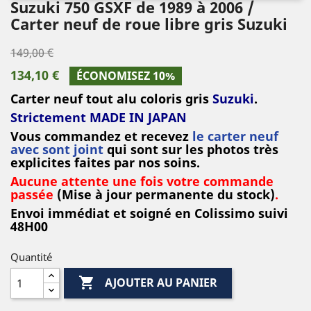
Suzuki 750 GSXF de 1989 à 2006 /
Carter neuf de roue libre gris Suzuki
149,00 €
134,10 €
ÉCONOMISEZ 10%
Carter neuf tout alu coloris gris
Suzuki
.
Strictement MADE IN JAPAN
Vous commandez et recevez
le carter neuf
avec sont joint
qui sont sur les photos très
explicites faites par nos soins.
Aucune attente une fois votre commande
passée
(Mise à jour permanente du stock)
.
Envoi immédiat et soigné en Colissimo suivi
48H00
Quantité

AJOUTER AU PANIER