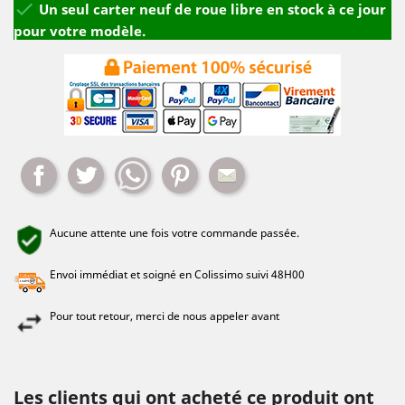

Un seul carter neuf de roue libre en stock à ce jour
pour votre modèle.
Partager
Tweet
Whatsapp
Pinterest
Mail
Aucune attente une fois votre commande passée.
Envoi immédiat et soigné en Colissimo suivi 48H00
Pour tout retour, merci de nous appeler avant
Les clients qui ont acheté ce produit ont